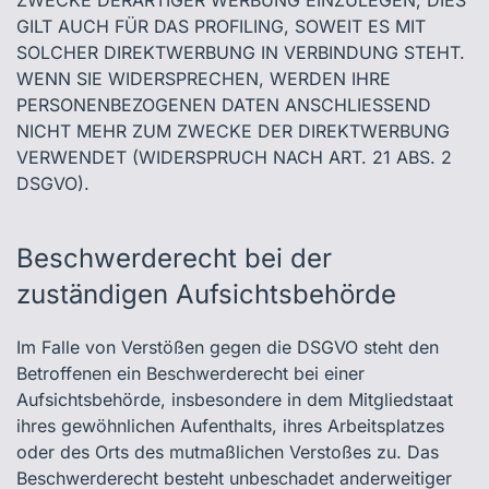
ZWECKE DERARTIGER WERBUNG EINZULEGEN; DIES
GILT AUCH FÜR DAS PROFILING, SOWEIT ES MIT
SOLCHER DIREKTWERBUNG IN VERBINDUNG STEHT.
WENN SIE WIDERSPRECHEN, WERDEN IHRE
PERSONENBEZOGENEN DATEN ANSCHLIESSEND
NICHT MEHR ZUM ZWECKE DER DIREKTWERBUNG
VERWENDET (WIDERSPRUCH NACH ART. 21 ABS. 2
DSGVO).
Beschwerde­recht bei der
zuständigen Aufsichts­behörde
Im Falle von Verstößen gegen die DSGVO steht den
Betroffenen ein Beschwerderecht bei einer
Aufsichtsbehörde, insbesondere in dem Mitgliedstaat
ihres gewöhnlichen Aufenthalts, ihres Arbeitsplatzes
oder des Orts des mutmaßlichen Verstoßes zu. Das
Beschwerderecht besteht unbeschadet anderweitiger