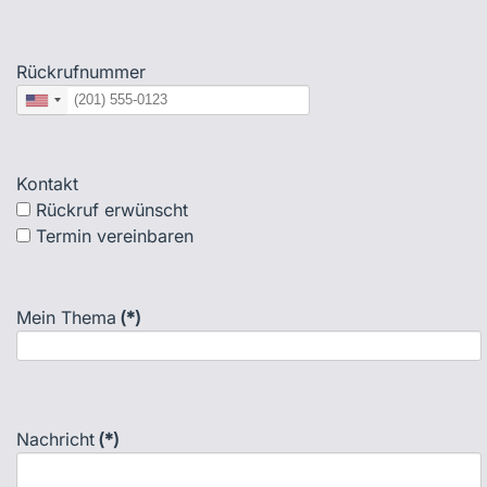
Rückrufnummer
United
States
+1
Kontakt
Rückruf erwünscht
Termin vereinbaren
Mein Thema
(*)
Nachricht
(*)